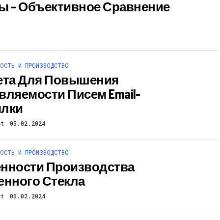
ы – Объективное Сравнение
ОСТЬ И ПРОИЗВОДСТВО
ета Для Повышения
вляемости Писем Email-
ылки
st
05.02.2024
ОСТЬ И ПРОИЗВОДСТВО
нности Производства
енного Стекла
st
05.02.2024