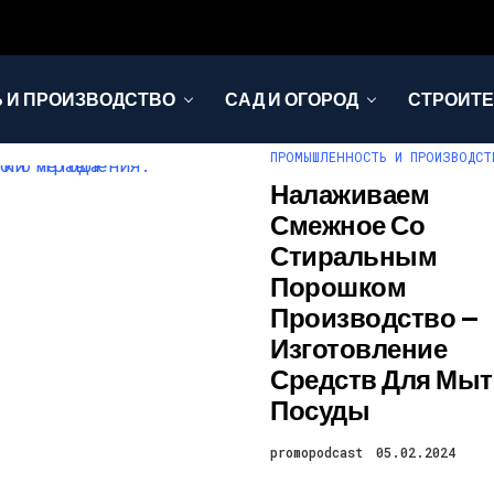
 И ПРОИЗВОДСТВО
САД И ОГОРОД
СТРОИТЕ
ПРОМЫШЛЕННОСТЬ И ПРОИЗВОДСТ
Налаживаем
Смежное Со
Стиральным
Порошком
Производство —
Изготовление
Средств Для Мыт
Посуды
promopodcast
05.02.2024