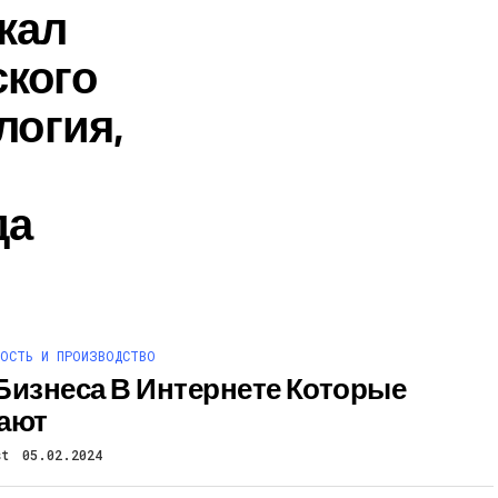
кал
кого
логия,
да
ОСТЬ И ПРОИЗВОДСТВО
Бизнеса В Интернете Которые
ают
st
05.02.2024