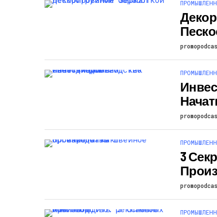
ПРОМЫШЛЕНН
Декор
Песко
promopodca
ПРОМЫШЛЕНН
Инвес
Начат
promopodca
ПРОМЫШЛЕНН
3 Сек
Произ
promopodca
ПРОМЫШЛЕНН