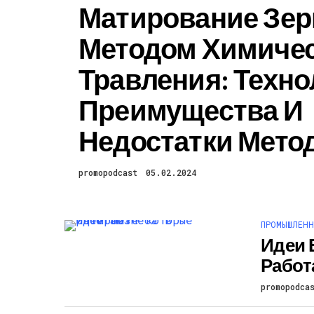
Матирование Зер
Методом Химичес
Травления: Техно
Преимущества И
Недостатки Мето
promopodcast
05.02.2024
ПРОМЫШЛЕНН
Идеи 
Работ
promopodca