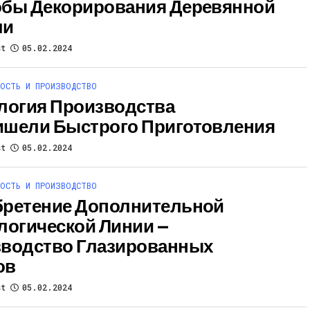
бы Декорирования Деревянной
ли
st
05.02.2024
ОСТЬ И ПРОИЗВОДСТВО
логия Производства
шели Быстрого Приготовления
st
05.02.2024
ОСТЬ И ПРОИЗВОДСТВО
ретение Дополнительной
логической Линии —
водство Глазированных
ов
st
05.02.2024