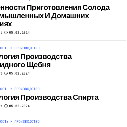
нности Приготовления Солода
омышленных И Домашних
иях
st
05.02.2024
ОСТЬ И ПРОИЗВОДСТВО
логия Производства
идного Щебня
st
05.02.2024
ОСТЬ И ПРОИЗВОДСТВО
логия Производства Спирта
st
05.02.2024
ОСТЬ И ПРОИЗВОДСТВО