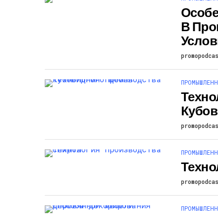
Особе
В Пр
Услов
promopodca
ПРОМЫШЛЕНН
Техно
Кубов
promopodca
ПРОМЫШЛЕНН
Техно
promopodca
ПРОМЫШЛЕНН