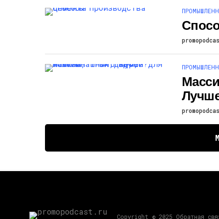
ПРОМЫШЛЕНН
Спосо
promopodca
ПРОМЫШЛЕНН
Масси
Лучше
promopodca
Copyright © 2025 Обратная св