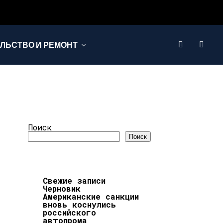
ЛЬСТВО И РЕМОНТ
Поиск
Поиск
Свежие записи
Черновик
Американские санкции
вновь коснулись
российского
автопрома