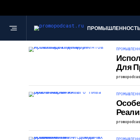
ПРОМЫШЛЕННОСТЬ
ПРОМЫШЛЕНН
Испол
Для П
promopodca
ПРОМЫШЛЕНН
Особе
Реали
promopodca
ПРОМЫШЛЕНН