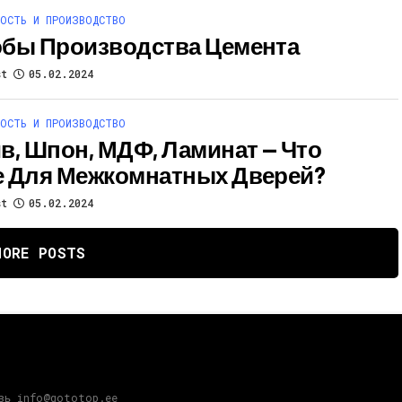
ОСТЬ И ПРОИЗВОДСТВО
бы Производства Цемента
st
05.02.2024
ОСТЬ И ПРОИЗВОДСТВО
в, Шпон, МДФ, Ламинат — Что
 Для Межкомнатных Дверей?
st
05.02.2024
MORE POSTS
язь info@gototop.ee