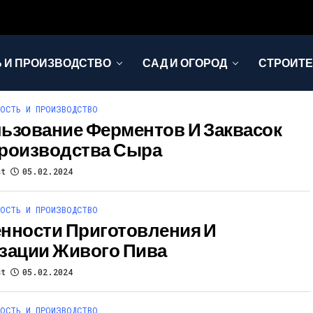
 И ПРОИЗВОДСТВО
САД И ОГОРОД
СТРОИТЕ
ОСТЬ И ПРОИЗВОДСТВО
ьзование Ферментов И Заквасок
роизводства Сыра
st
05.02.2024
ОСТЬ И ПРОИЗВОДСТВО
нности Приготовления И
зации Живого Пива
st
05.02.2024
ОСТЬ И ПРОИЗВОДСТВО