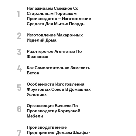
Налаживаем Смежное Со
Стиральным Порошком
Производство — Изготовление
Средств Для Мытья Посуды
Изготовление Макаронных
Изделий Дома
Риэлтерское Агентство По
Франшизе
Как Самостоятельно Замесить
Бетон
Особенности Изготовления
Фруктовых Соков В Домашних
Условиях
Организация Бизнеса По
Производству Корпусной
Мебели
Производственное
Предприятие: Делаем Шкафы-