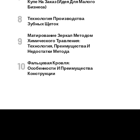
Купе На Заказ (идея Для Малого
Бизнеса)
Технология Производства
Зубных Щеток
Матирование Зеркал Методом
Химического Травления:
Технология, Преимущества И
Недостатки Метода
Фальцевая Кровля:
Особенности И Преимущества
Конструкции