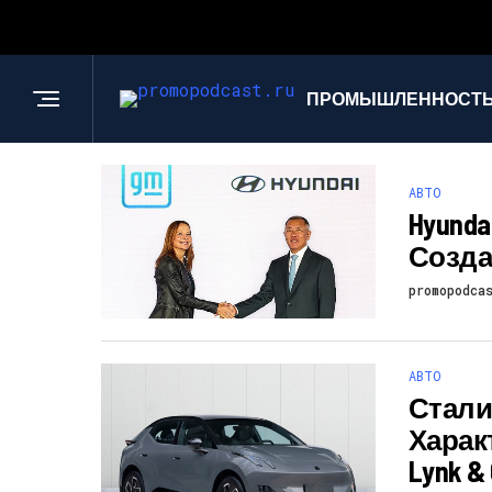
ПРОМЫШЛЕННОСТЬ
АВТО
Hyunda
Созда
promopodca
АВТО
Стали
Харак
Lynk &