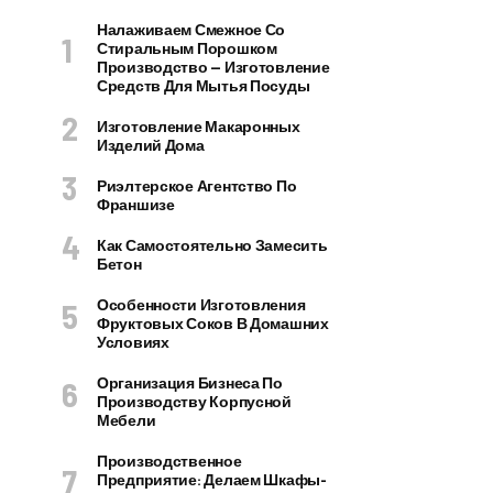
Налаживаем Смежное Со
Стиральным Порошком
Производство — Изготовление
Средств Для Мытья Посуды
Изготовление Макаронных
Изделий Дома
Риэлтерское Агентство По
Франшизе
Как Самостоятельно Замесить
Бетон
Особенности Изготовления
Фруктовых Соков В Домашних
Условиях
Организация Бизнеса По
Производству Корпусной
Мебели
Производственное
Предприятие: Делаем Шкафы-