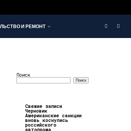
ЛЬСТВО И РЕМОНТ
Поиск
Поиск
Свежие записи
Черновик
Американские санкции
вновь коснулись
российского
автопрома