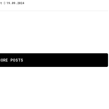
st
19.09.2024
MORE POSTS