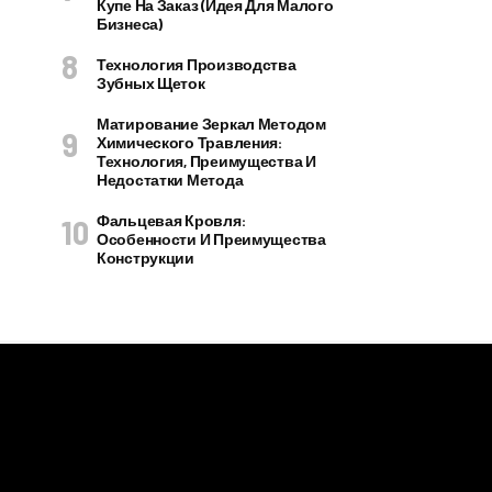
Купе На Заказ (идея Для Малого
Бизнеса)
Технология Производства
Зубных Щеток
Матирование Зеркал Методом
Химического Травления:
Технология, Преимущества И
Недостатки Метода
Фальцевая Кровля:
Особенности И Преимущества
Конструкции