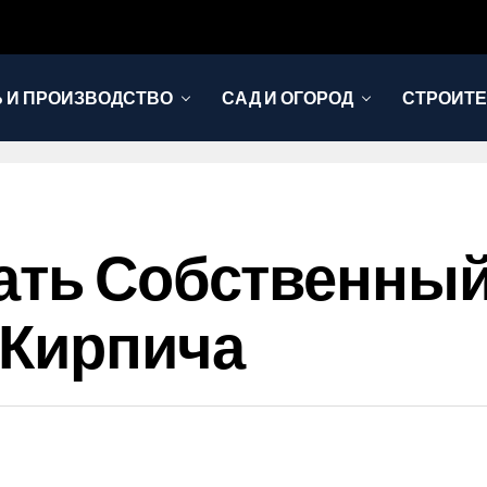
 И ПРОИЗВОДСТВО
САД И ОГОРОД
СТРОИТЕ
ать Собственный
 Кирпича