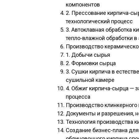
компонентов
2. Прессование кирпича-с
технологический процесс
3. Автоклавная обработка 
тепло-влажной обработки в
Производство керамическо
1. Добычи сырья
2. Формовки сырца
3. Сушки кирпича в естеств
сушильной камере
4. Обжиг кирпича-сырца — 
процесса
Производство клинкерного 
Документы и разрешения, 
Технология производства к
Создание бизнес-плана для
облицовочного кирпича спо