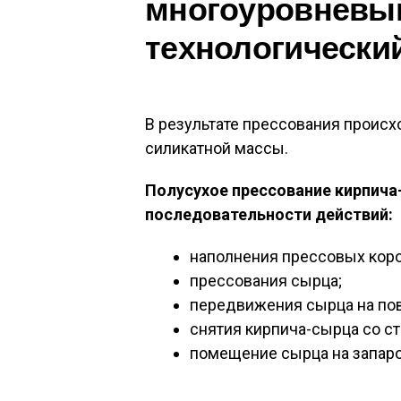
многоуровневы
технологически
В результате прессования проис
силикатной массы.
Полусухое прессование кирпича
последовательности действий:
наполнения прессовых коро
прессования сырца;
передвижения сырца на пов
снятия кирпича-сырца со ст
помещение сырца на запаро