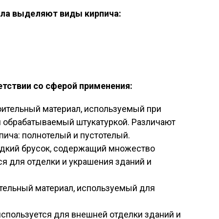
ала выделяют виды кирпича:
етствии со сферой применения:
оительный материал, используемый при
и обрабатываемый штукатуркой. Различают
пича: полнотелый и пустотелый.
адкий брусок, содержащий множество
тся для отделки и украшения зданий и
тельный материал, используемый для
спользуется для внешней отделки зданий и