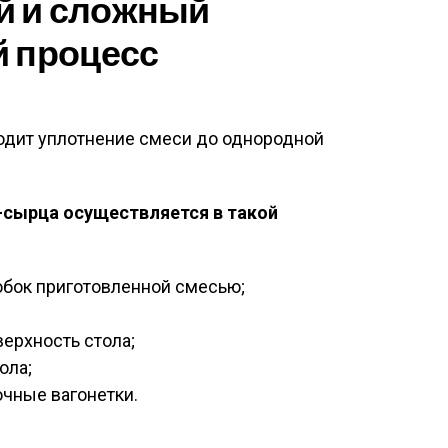
й и сложный
й процесс
ходит уплотнение смеси до однородной
-сырца осуществляется в такой
бок приготовленной смесью;
ерхность стола;
ола;
чные вагонетки.