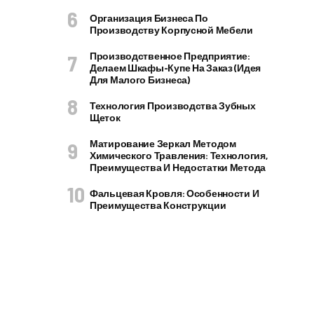
Организация Бизнеса По
Производству Корпусной Мебели
Производственное Предприятие:
Делаем Шкафы-Купе На Заказ (идея
Для Малого Бизнеса)
Технология Производства Зубных
Щеток
Матирование Зеркал Методом
Химического Травления: Технология,
Преимущества И Недостатки Метода
Фальцевая Кровля: Особенности И
Преимущества Конструкции