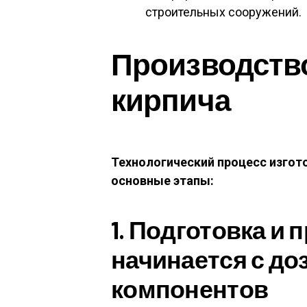
строительных сооружений.
Производств
кирпича
Технологический процесс изгот
основные этапы:
1. Подготовка и
начинается с д
компонентов