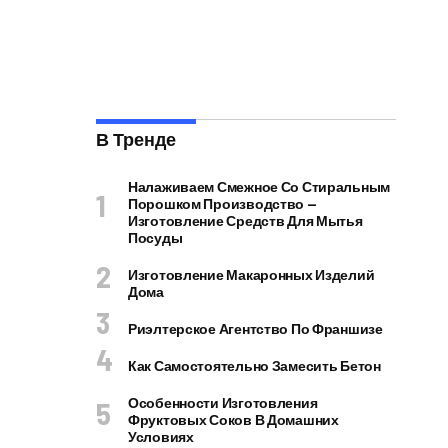
В Тренде
Налаживаем Смежное Со Стиральным
Порошком Производство —
Изготовление Средств Для Мытья
Посуды
Изготовление Макаронных Изделий
Дома
Риэлтерское Агентство По Франшизе
Как Самостоятельно Замесить Бетон
Особенности Изготовления
Фруктовых Соков В Домашних
Условиях