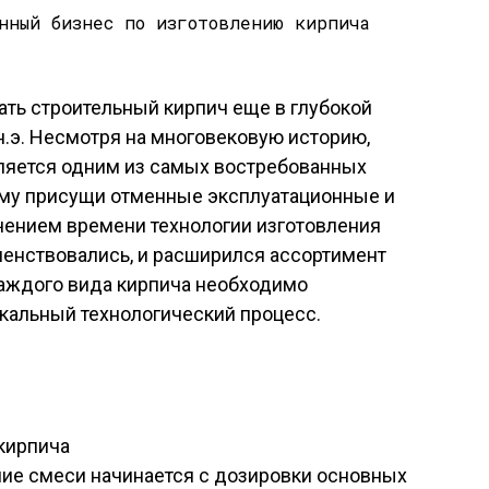
ть строительный кирпич еще в глубокой
н.э. Несмотря на многовековую историю,
вляется одним из самых востребованных
ому присущи отменные эксплуатационные и
ечением времени технологии изготовления
шенствовались, и расширился ассортимент
каждого вида кирпича необходимо
кальный технологический процесс.
кирпича
ение смеси начинается с дозировки основных