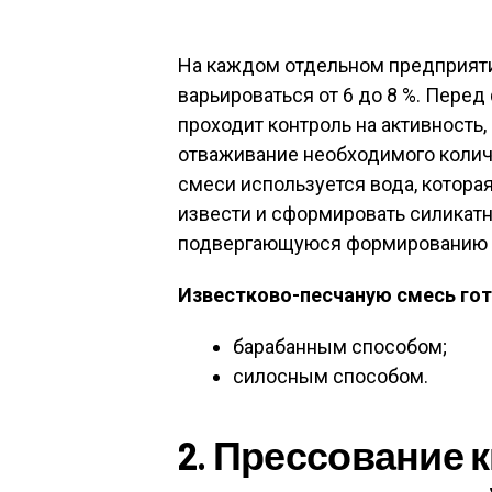
На каждом отдельном предприяти
варьироваться от 6 до 8 %. Пере
проходит контроль на активность,
отваживание необходимого количе
смеси используется вода, котора
извести и сформировать силикатн
подвергающуюся формированию г
Известково-песчаную смесь го
барабанным способом;
силосным способом.
2. Прессование 