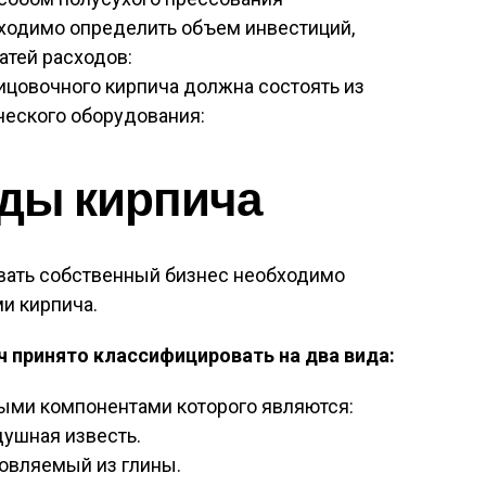
ходимо определить объем инвестиций,
атей расходов:
ицовочного кирпича должна состоять из
ческого оборудования:
ды кирпича
ывать собственный бизнес необходимо
и кирпича.
ч принято классифицировать на два вида:
ными компонентами которого являются:
душная известь.
товляемый из глины.