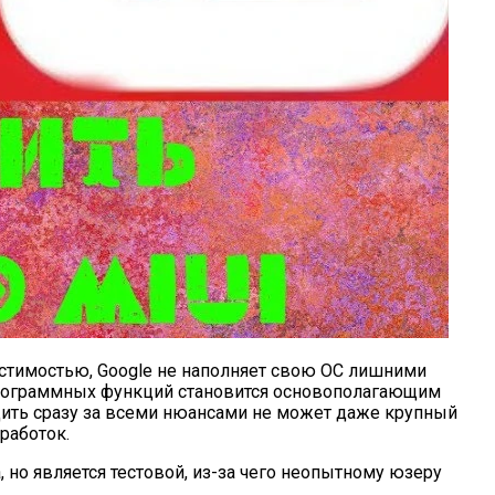
стимостью, Google не наполняет свою ОС лишними
 программных функций становится основополагающим
дить сразу за всеми нюансами не может даже крупный
работок.
 но является тестовой, из-за чего неопытному юзеру