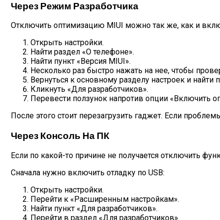
Через Режим Разработчика
Отключить оптимизацию MIUI можно так же, как и вклю
Открыть настройки.
Найти раздел «О телефоне».
Найти пункт «Версия MIUI».
Несколько раз быстро нажать на нее, чтобы провер
Вернуться к основному разделу настроек и найти 
Кликнуть «Для разработчиков».
Перевести ползунок напротив опции «Включить о
После этого стоит перезагрузить гаджет. Если проблем
Через Консоль На ПК
Если по какой-то причине не получается отключить фу
Сначала нужно включить отладку по USB:
Открыть настройки.
Перейти к «Расширенным настройкам».
Найти пункт «Для разработчиков».
Перейти в раздел «Для разработчиков».