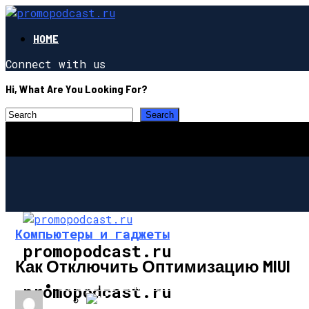
HOME
Connect with us
Hi, What Are You Looking For?
Компьютеры и гаджеты
promopodcast.ru
Как Отключить Оптимизацию MIUI
ПРОМЫШЛЕННОСТЬ И ПРОИЗВОДСТВО
promopodcast.ru