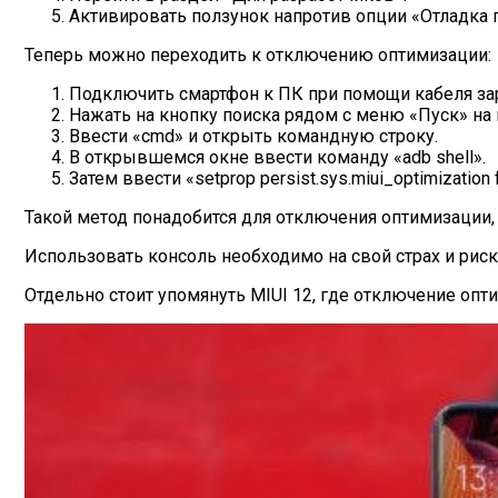
Активировать ползунок напротив опции «Отладка 
Теперь можно переходить к отключению оптимизации:
Подключить смартфон к ПК при помощи кабеля за
Нажать на кнопку поиска рядом с меню «Пуск» на
Ввести «cmd» и открыть командную строку.
В открывшемся окне ввести команду «adb shell».
Затем ввести «setprop persist.sys.miui_optimization 
Такой метод понадобится для отключения оптимизации, 
Использовать консоль необходимо на свой страх и рис
Отдельно стоит упомянуть MIUI 12, где отключение о