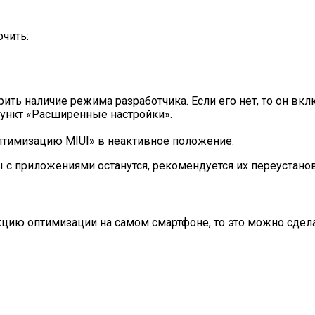
чить:
ить наличие режима разработчика. Если его нет, то он вклю
пункт «Расширенные настройки».
птимизацию MIUI» в неактивное положение.
ы с приложениями останутся, рекомендуется их переустанов
нкцию оптимизации на самом смартфоне, то это можно сдел