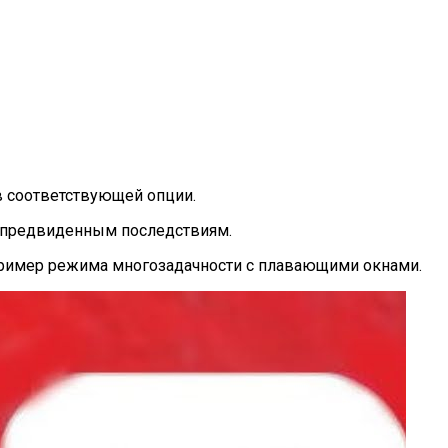
в соответствующей опции.
непредвиденным последствиям.
апример режима многозадачности с плавающими окнами.