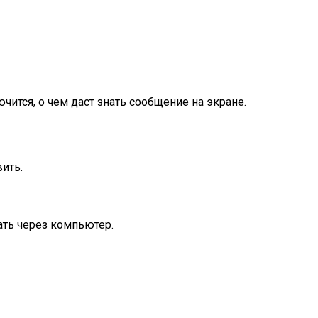
чится, о чем даст знать сообщение на экране.
ить.
ать через компьютер.