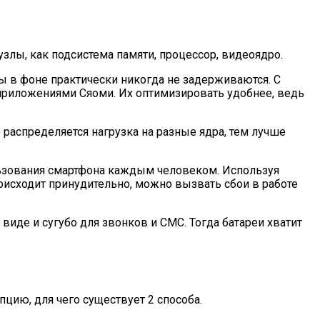
злы, как подсистема памяти, процессор, видеоядро.
ы в фоне практически никогда не задерживаются. С
приложениями Сяоми. Их оптимизировать удобнее, ведь
распределяется нагрузка на разные ядра, тем лучше
ранения
льзования смартфона каждым человеком. Используя
роисходит принудительно, можно вызвать сбои в работе
иде и сугубо для звонков и СМС. Тогда батареи хватит
цию, для чего существует 2 способа.