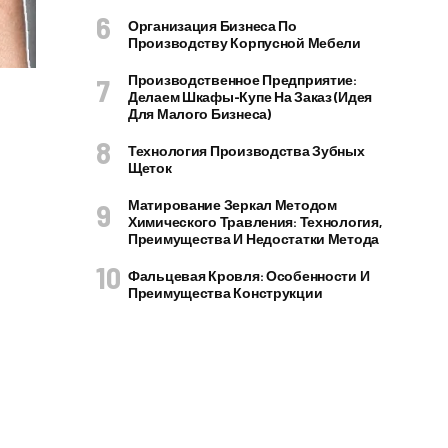
Организация Бизнеса По
Производству Корпусной Мебели
Производственное Предприятие:
Делаем Шкафы-Купе На Заказ (идея
Для Малого Бизнеса)
Технология Производства Зубных
Щеток
Матирование Зеркал Методом
Химического Травления: Технология,
Преимущества И Недостатки Метода
Фальцевая Кровля: Особенности И
Преимущества Конструкции