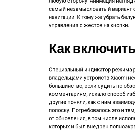
любую сторону. Анимация наглядн
самый незамысловатый вариант с
навигации. К тому же убрать бел
управления с жестов на кнопки.
Как включить
Специальный индикатор режима 
владельцами устройств Xiaomi н
большинство, если судить по об
комментариям, искало способ изб
другие поняли, как с ним взаимод
полоску. Потребовалось это и те
от обновления, в том числе испо
которых и был внедрен полноэкр