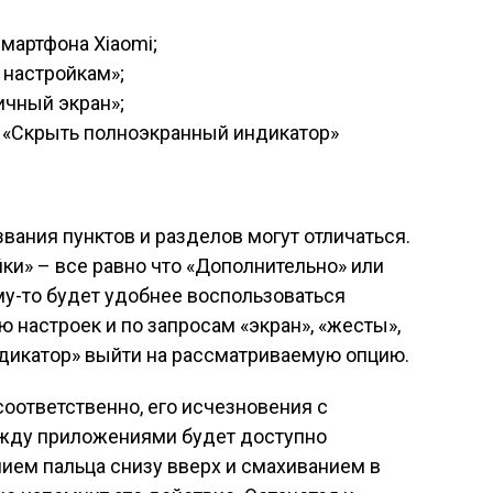
мартфона Xiaomi;
настройкам»;
ичный экран»;
 «Скрыть полноэкранный индикатор»
вания пунктов и разделов могут отличаться.
и» – все равно что «Дополнительно» или
у-то будет удобнее воспользоваться
 настроек и по запросам «экран», «жесты»,
ндикатор» выйти на рассматриваемую опцию.
соответственно, его исчезновения с
ежду приложениями будет доступно
ием пальца снизу вверх и смахиванием в