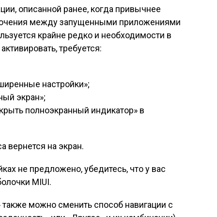
ции, описанной ранее, когда привычнее
лючения между запущенными приложениями
льзуется крайне редко и необходимости в
 активировать, требуется:
ширенные настройки»;
ный экран»;
крыть полноэкранный индикатор» в
а вернется на экран.
ках не предложено, убедитесь, что у вас
олочки MIUI.
 также можно сменить способ навигации с