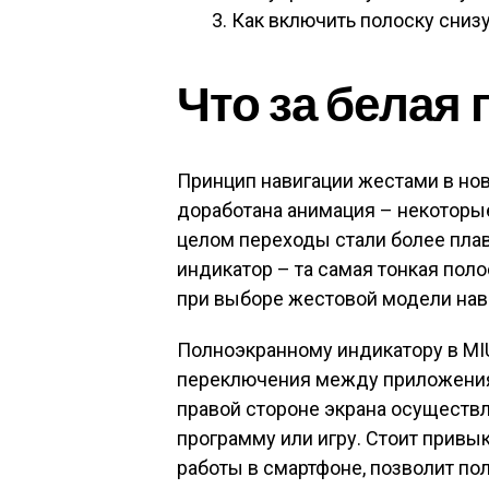
Как включить полоску сниз
Что за белая 
Принцип навигации жестами в но
доработана анимация – некоторые
целом переходы стали более пла
индикатор – та самая тонкая поло
при выборе жестовой модели нав
Полноэкранному индикатору в MI
переключения между приложениям
правой стороне экрана осуществ
программу или игру. Стоит привык
работы в смартфоне, позволит по