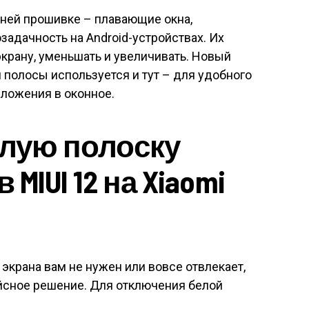
ней прошивке – плавающие окна,
адачность на Android-устройствах. Их
крану, уменьшать и увеличивать. Новый
 полосы используется и тут – для удобного
ложения в оконное.
елую полоску
 MIUI 12 на Xiaomi
экрана вам не нужен или вовсе отвлекает,
йсное решение. Для отключения белой