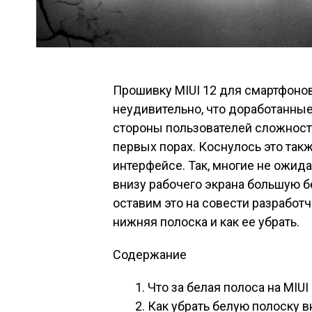
Прошивку MIUI 12 для смартфонов
неудивительно, что доработанные
стороны пользователей сложност
первых порах. Коснулось это так
интерфейсе. Так, многие не ожид
внизу рабочего экрана большую бе
оставим это на совести разработч
нижняя полоска и как ее убрать.
Содержание
Что за белая полоса на MIUI
Как убрать белую полоску вн