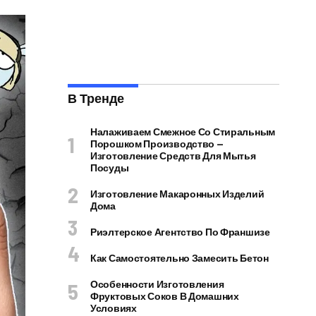
В Тренде
Налаживаем Смежное Со Стиральным
Порошком Производство —
Изготовление Средств Для Мытья
Посуды
Изготовление Макаронных Изделий
Дома
Риэлтерское Агентство По Франшизе
Как Самостоятельно Замесить Бетон
Особенности Изготовления
Фруктовых Соков В Домашних
Условиях