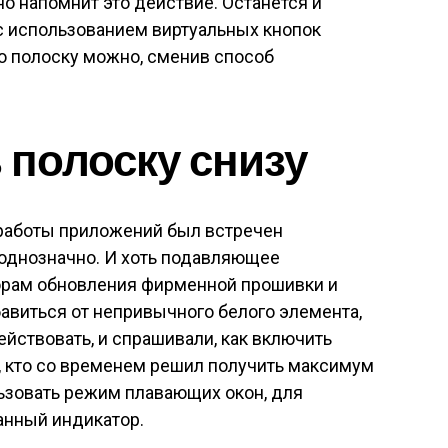
о напомнит это действие. Останется и
 использованием виртуальных кнопок
ую полоску можно, сменив способ
 полоску снизу
работы приложений был встречен
еоднозначно. И хоть подавляющее
зорам обновления фирменной прошивки и
авиться от непривычного белого элемента,
ействовать, и спрашивали, как включить
м, кто со временем решил получить максимум
льзовать режим плавающих окон, для
анный индикатор.