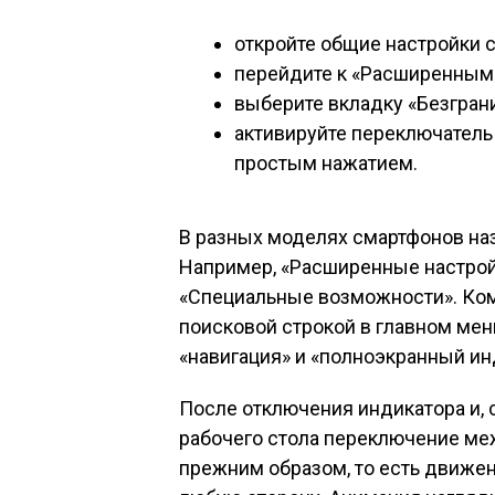
откройте общие настройки с
перейдите к «Расширенным 
выберите вкладку «Безгран
активируйте переключатель
простым нажатием.
В разных моделях смартфонов наз
Например, «Расширенные настройк
«Специальные возможности». Ком
поисковой строкой в главном меню
«навигация» и «полноэкранный и
После отключения индикатора и, 
рабочего стола переключение м
прежним образом, то есть движен