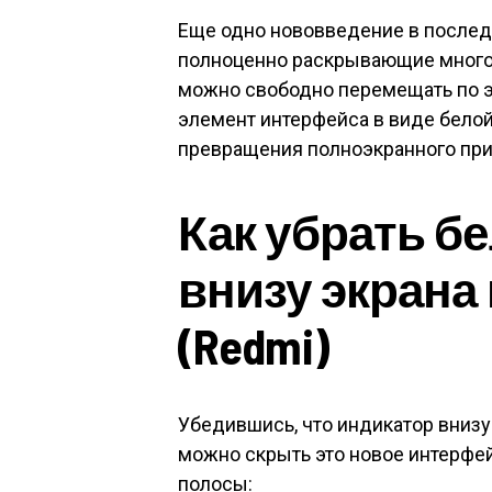
Еще одно нововведение в послед
полноценно раскрывающие многоз
можно свободно перемещать по э
элемент интерфейса в виде белой
превращения полноэкранного при
Как убрать б
внизу экрана в
(Redmi)
Убедившись, что индикатор внизу 
можно скрыть это новое интерфе
полосы: