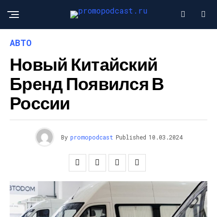
АВТО
Новый Китайский
Бренд Появился В
России
By
promopodcast
Published
10.03.2024