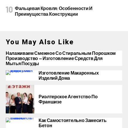
Фальцевая Кровля: Особенности И
Преимущества Конструкции
You May Also Like
Налаживаем Смежное Со Стиральным Порошком
Производство — Изготовление Средств Для
Мытья Посуды
Изготовление Макаронных
Изделий Дома
Риэлтерское Агентство По
Франшизе
Как Самостоятельно Замесить
Бетон