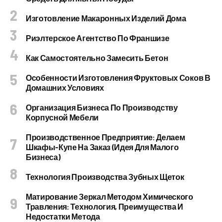
Изготовление Макаронных Изделий Дома
Риэлтерское Агентство По Франшизе
Как Самостоятельно Замесить Бетон
Особенности Изготовления Фруктовых Соков В
Домашних Условиях
Организация Бизнеса По Производству
Корпусной Мебели
Производственное Предприятие: Делаем
Шкафы-Купе На Заказ (идея Для Малого
Бизнеса)
Технология Производства Зубных Щеток
Матирование Зеркал Методом Химического
Травления: Технология, Преимущества И
Недостатки Метода