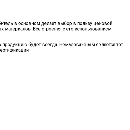
битель в основном делает выбор в пользу ценовой
ых материалов. Все строения с его использованием
ю продукцию будет всегда. Немаловажным является тот
сертификации.
унт