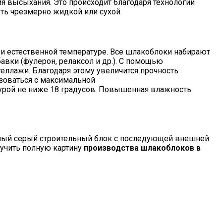
я высыхания. Это происходит благодаря технологии
ть чрезмерно жидкой или сухой.
ри естественной температуре. Все шлакоблоки набирают
авки (фулерон, релаксол и др.). С помощью
ллажи. Благодаря этому увеличится прочность
ьзоваться с максимальной
урой не ниже 18 градусов. Повышенная влажность
бычный серый строительный блок с последующей внешней
лучить полную картину
производства шлакоблоков в