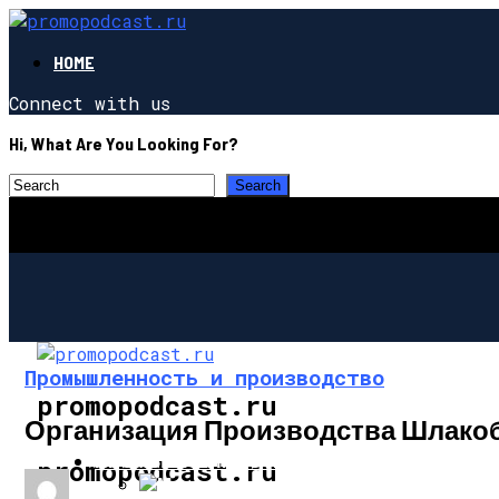
HOME
Connect with us
Hi, What Are You Looking For?
Промышленность и производство
promopodcast.ru
Организация Производства Шлакоб
ПРОМЫШЛЕННОСТЬ И ПРОИЗВОДСТВО
promopodcast.ru