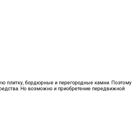
ранения
ную плитку, бордюрные и перегородные камни. Поэтому
средства. Но возможно и приобретение передвижной