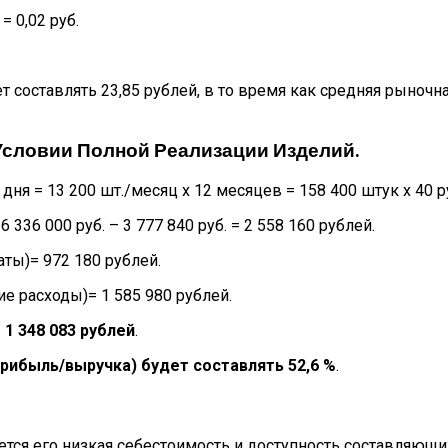
= 0,02 руб.
 составлять 23,85 рублей, в то время как средняя рыночна
словии Полной Реализации Изделий.
я = 13 200 шт./месяц х 12 месяцев = 158 400 штук х 40 ру
336 000 руб. – 3 777 840 руб. = 2 558 160 рублей.
ты)= 972 180 рублей.
 расходы)= 1 585 980 рублей.
=
1 348 083 рублей
.
рибыль/выручка) будет составлять 52,6 %
.
ся его низкая себестоимость и доступность составляющих