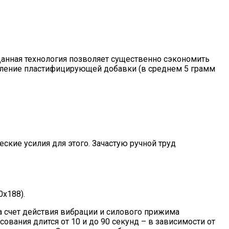
. Данная технология позволяет существенно сэкономить
авление пластифицирующей добавки (в среднем 5 грамм
кие усилия для этого. Зачастую ручной труд
х188).
а счет действия вибрации и силового прижима
ования длится от 10 и до 90 секунд – в зависимости от