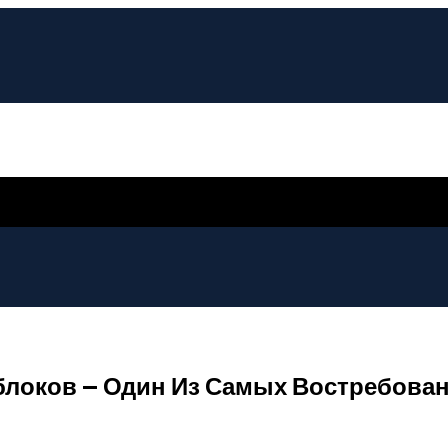
локов — Один Из Самых Востребова