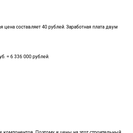
я цена составляет 40 рублей. Заработная плата двум
б. = 6 336 000 рублей.
 компонентов. Поэтому и цены на этот строительный