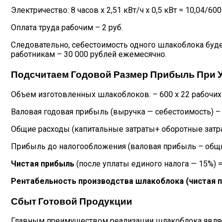
Электричество: 8 часов х 2,51 кВт/ч х 0,5 кВт = 10,04/600 
Оплата труда рабочим – 2 руб.
Следовательно, себестоимость одного шлакоблока будет
работникам – 30 000 рублей ежемесячно.
Подсчитаем Годовой Размер Прибыль При У
Объем изготовленных шлакоблоков: – 600 х 22 рабочих дн
Валовая годовая прибыль (выручка — себестоимость) – 6 
Общие расходы (капитальные затраты+ оборотные затра
Прибыль до налогообложения (валовая прибыль – общие
Чистая прибыль
(после уплаты единого налога — 15%) 
Рентабельность производства шлакоблока (чистая п
Сбыт Готовой Продукции
Главным преимуществом реализации шлакоблока являет