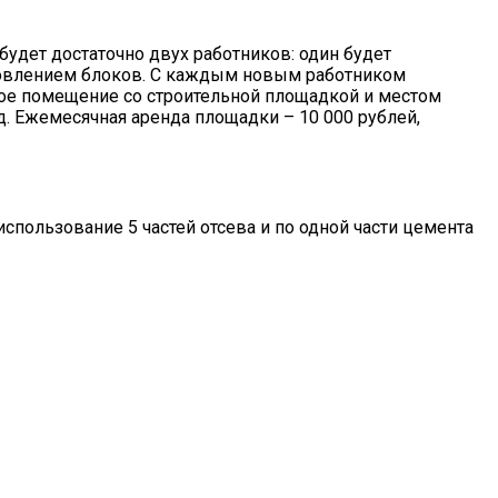
будет достаточно двух работников: один будет
отовлением блоков. С каждым новым работником
нное помещение со строительной площадкой и местом
д. Ежемесячная аренда площадки – 10 000 рублей,
пользование 5 частей отсева и по одной части цемента