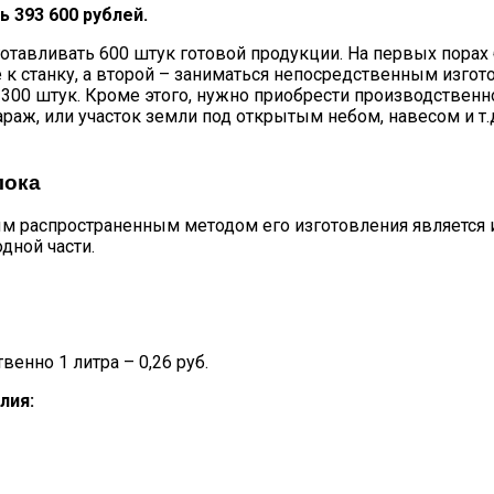
 393 600 рублей.
тавливать 600 штук готовой продукции. На первых порах 
е к станку, а второй – заниматься непосредственным изг
а 300 штук. Кроме этого, нужно приобрести производстве
раж, или участок земли под открытым небом, навесом и т.
лока
м распространенным методом его изготовления является ис
одной части.
венно 1 литра – 0,26 руб.
лия: