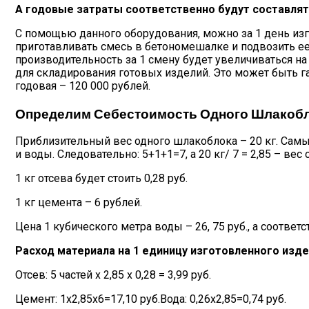
А годовые затраты соответственно будут составлять
С помощью данного оборудования, можно за 1 день изго
приготавливать смесь в бетономешалке и подвозить е
производительность за 1 смену будет увеличиваться н
для складирования готовых изделий. Это может быть га
годовая – 120 000 рублей.
Определим Себестоимость Одного Шлакоб
Приблизительный вес одного шлакоблока – 20 кг. Самы
и воды. Следовательно: 5+1+1=7, а 20 кг/ 7 = 2,85 – вес 
1 кг отсева будет стоить 0,28 руб.
1 кг цемента – 6 рублей.
Цена 1 кубического метра воды – 26, 75 руб., а соответст
Расход материала на 1 единицу изготовленного изде
Отсев: 5 частей х 2,85 х 0,28 = 3,99 руб.
Цемент: 1х2,85х6=17,10 руб.Вода: 0,26х2,85=0,74 руб.