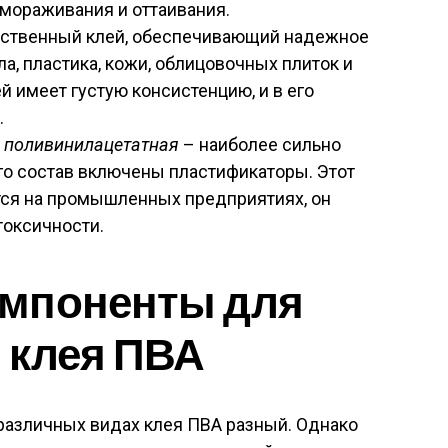
амораживания и оттаивания.
ественный клей, обеспечивающий надежное
а, пластика, кожи, облицовочных плиток и
й имеет густую консистенцию, и в его
.
 поливинилацетатная
– наиболее сильно
го состав включены пластификаторы. Этот
тся на промышленных предприятиях, он
токсичности.
мпоненты для
 клея ПВА
различных видах клея ПВА разный. Однако