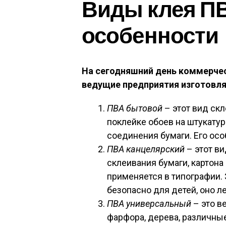
Виды клея ПВ
особенности
На сегодняшний день коммерчес
ведущие предприятия изготовля
ПВА бытовой
– этот вид ск
поклейке обоев на штукатур
соединения бумаги. Его ос
ПВА канцелярский
– этот ви
склеивания бумаги, картона
применяется в типографии.
безопасно для детей, оно ле
ПВА универсальный
– это в
фарфора, дерева, различны