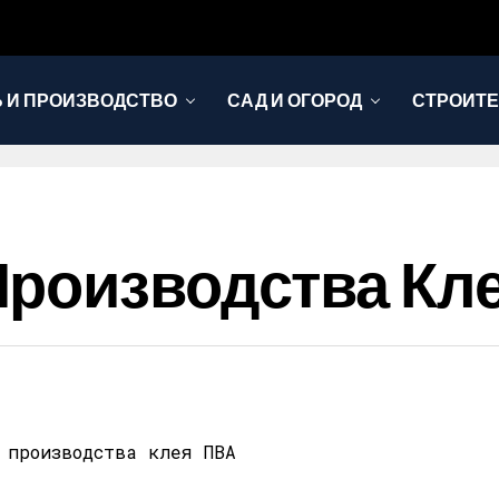
 И ПРОИЗВОДСТВО
САД И ОГОРОД
СТРОИТЕ
Производства Кл