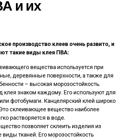
А и их
кое производство клеев очень развито, и
ют такие виды клея ПВА:
леивающего вещества используется при
ные, деревянные поверхности, а также для
обенности – высокая морозостойкость.
д клея знаком каждому. Его используют для
 или фотобумаги. Канцелярский клей широко
 Это склеивающее вещество наиболее
гко растворяется в воде.
ещество позволяет склеить изделия из
е виды тканей. Его морозостойкость