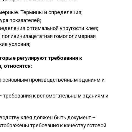
мерные. Термины и определения;
ура показателей;
ределения оптимальной упругости клея;
я поливинилацетатная гомополимерная
кие условия;
торые регулируют требования к
 относятся:
 к основным производственным зданиям и
 – требования к вспомогательным зданиям и
водству клея должен быть документ –
 отображены требования к качеству готовой