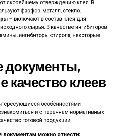
ют скорейшему отверждению клея. В
льзуют фарфор, металл, стекло.
оры
– включают в состав клея для
исходного сырья. В качестве ингибиторов
амины, ингибиторы стирола, некоторые
 документы,
 качество клеев
нтересующиеся особенностями
ознакомиться и с перечнем нормативных
качество готовой продукции.
 документам можно отнести: