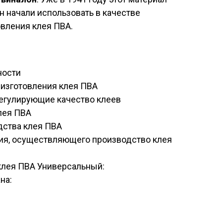
н начали использовать в качестве
вления клея ПВА.
ности
изготовления клея ПВА
егулирующие качество клеев
лея ПВА
дства клея ПВА
ия, осуществляющего производство клея
 клея ПВА Универсальный:
на: