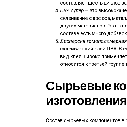
составляет шесть циклов з
ПВА супер
– это высококач
склеивание фарфора, металл
других материалов. Этот кле
составе есть много добавок
Дисперсия гомополимерная
склеивающий клей ПВА. В е
вид клея широко применяе
относится к третьей группе 
Сырьевые ко
изготовления
Состав сырьевых компонентов в 