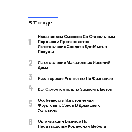
В Тренде
Налаживаем Смежное Со Стиральным
Порошком Производство —
Изготовление Средств Для Мытья
Посуды
Изготовление Макаронных Изделий
Дома
Риэлтерское Агентство По Франшизе
Как Самостоятельно Замесить Бетон
Особенности Изготовления
Фруктовых Соков В Домашних
Условиях
Организация Бизнеса По
Производству Корпусной Мебели