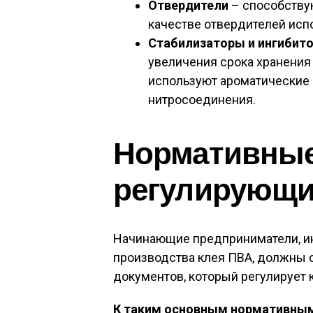
Отвердители
– способству
качестве отвердителей испо
Стабилизаторы и ингибит
увеличения срока хранения 
используют ароматические 
нитросоединения.
Нормативные
регулирующие
Начинающие предприниматели, и
производства клея ПВА, должны 
документов, который регулирует 
К таким основным нормативным