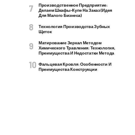
Производственное Предприятие:
Делаем Шкафы-Купе На Заказ (идея
Для Малого Бизнеса)
Технология Производства Зубных
Щеток
Матирование Зеркал Методом
Химического Травления: Технология,
Преимущества И Недостатки Метода
Фальцевая Кровля: Особенности И
Преимущества Конструкции