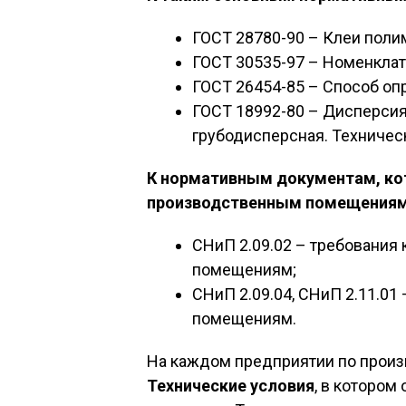
ГОСТ 28780-90 – Клеи поли
ГОСТ 30535-97 – Номенклат
ГОСТ 26454-85 – Способ оп
ГОСТ 18992-80 – Дисперси
грубодисперсная. Техничес
К нормативным документам, ко
производственным помещениям,
СНиП 2.09.02 – требования
помещениям;
СНиП 2.09.04, СНиП 2.11.01
помещениям.
На каждом предприятии по произ
Технические условия
, в котором