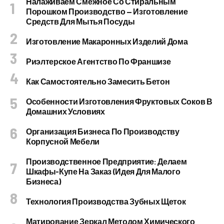
Налаживаем Смежное Со Стиральным
Порошком Производство — Изготовление
Средств Для Мытья Посуды
Изготовление Макаронных Изделий Дома
Риэлтерское Агентство По Франшизе
Как Самостоятельно Замесить Бетон
Особенности Изготовления Фруктовых Соков В
Домашних Условиях
Организация Бизнеса По Производству
Корпусной Мебели
Производственное Предприятие: Делаем
Шкафы-Купе На Заказ (идея Для Малого
Бизнеса)
Технология Производства Зубных Щеток
Матирование Зеркал Методом Химического