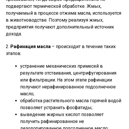
подвергают термической обработке. Жмых,
получаемый в процессе отжима масла, используется
в животноводстве. Поэтому реализуя жмых,
предприятия получают дополнительный источник
дохода.
2.
Рафинация масла
– происходит в течение таких
этапов:
устранение механических примесей в
результате отстаивания, центрифугирования
или фильтрации. На этом этапе рафинации
получают нерафинированное подсолнечное
масло;
обработка растительного масла горячей водой
позволяет устранить фосфатиды;
выведение жирных кислот позволяет
получить рафинированное не
дезодорированное подсолнечное масло;