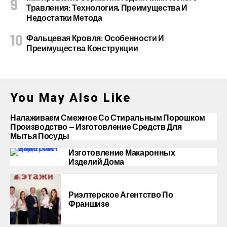
Травления: Технология, Преимущества И
Недостатки Метода
Фальцевая Кровля: Особенности И
Преимущества Конструкции
You May Also Like
Налаживаем Смежное Со Стиральным Порошком
Производство — Изготовление Средств Для
Мытья Посуды
Изготовление Макаронных
Изделий Дома
Риэлтерское Агентство По
Франшизе