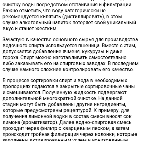
очистку воды посредством отстаивания и фильтрации.
Важно отметить, что воду категорически не
рекомендуется кипятить (дистиллировать), в этом
случае алкогольный напиток потеряет свой уникальный
вкус и станет жестким.
Зачастую в качестве основного сырья для производства
водочного спирта используется пшеница. Вместе с этим,
допускается добавление ячменя, кукурузы и даже
гороха. Спирт можно изготавливать самостоятельно
либо заказывать его на спиртовых заводах. В последнем
случае намного сложнее контролировать его качество.
В процессе сортировки спирт и вода в необходимых
пропорциях подаются в закрытые сортировочные чаны
и смешиваются. Полученную жидкость подвергают
дополнительной многократной очистке. На данной
стадии могут быть добавлены другие ингредиенты,
которые предусмотрены рецептурой. К примеру, для
получения лимонной водки в состав смеси вносят сок
лимона (ароматизатор). Далее водно-спиртовая смесь
проходит через фильтр с кварцевым песком, а затем
происходит тройная фильтрация через колонки, которые
заполнены активированным углем и ионизованным