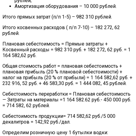
рублей;
Амортизация оборудования – 10 000 рублей.
Итого прямых затрат (п/п 1-5) – 982 310 рублей.
Итого косвенных расходов ( п/п 7-10) – 182 272, 62
рублей.
Плановая себестоимость = Прямые затраты +
Косвенный расходы = 982 310 руб. + 182 272, 62 руб. = 1
164 582,62 руб.
Общая стоимость работ = плановая себестоимость +
плановая прибыль (20 % плановой себестоимости) +
налог на прибыль (20 % от прибыли) = 1 164 582,62 руб. +
232 916, 52 руб. + 46 583,30 руб. = 1 444 082, 45 рублей.
Себестоимость переработки = Плановая себестоимость
— Затраты на материалы =1 164 582.62 руб.- 450 000 руб.
= 714 582, 62 рублей.
Себестоимость продукции= 714 582,62 руб./5 000
декалитров = 142,92 руб./дал.
Определим розничную цену 1 бутылки водки: