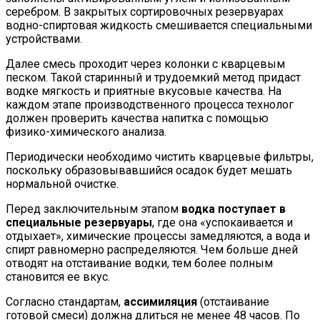
серебром. В закрытых сортировочных резервуарах
водно-спиртовая жидкость смешивается специальными
устройствами.
Далее смесь проходит через колонки с кварцевым
песком. Такой старинный и трудоемкий метод придаст
водке мягкость и приятные вкусовые качества. На
каждом этапе производственного процесса технолог
должен проверить качества напитка с помощью
физико-химического анализа.
Периодически необходимо чистить кварцевые фильтры,
поскольку образовывавшийся осадок будет мешать
нормальной очистке.
Перед заключительным этапом
водка поступает в
специальные резервуары
, где она «успокаивается и
отдыхает», химические процессы замедляются, а вода и
спирт равномерно распределяются. Чем больше дней
отводят на отстаивание водки, тем более полным
становится ее вкус.
Согласно стандартам,
ассимиляция
(отстаивание
готовой смеси) должна длиться не менее 48 часов. По