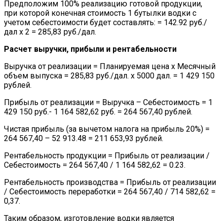
Предположим 100% реализацию готовой продукции,
при которой конечная стоимость 1 бутылки водки с
учетом себестоимости будет составлять: = 142.92 руб./
дал х 2 = 285,83 руб./дал.
Расчет выручки, прибыли и рентабельности
Выручка от реализации = Планируемая цена х Месячный
объем выпуска = 285,83 руб./дал. х 5000 дал. = 1 429 150
рублей.
Прибыль от реализации = Выручка – Себестоимость = 1
429 150 руб.- 1 164 582,62 руб. = 264 567,40 рублей.
Чистая прибыль (за вычетом налога на прибыль 20%) =
264 567,40 – 52 913.48 = 211 653,93 рублей.
Рентабельность продукции = Прибыль от реализации /
Себестоимость = 264 567,40 / 1 164 582,62 = 0.23.
Рентабельность производства = Прибыль от реализации
/ Себестоимость переработки = 264 567,40 / 714 582,62 =
0,37.
Таким образом, изготовление водки является