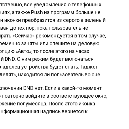
етственно, все уведомления о телефонных
иях, а также Push из программ больше не
он иконки преобразится из серого в зеленый
ван до тех пор, пока пользователь не
рать «Сейчас» рекомендуется в том случае,
ременно заняты или спешите на деловую
пцию «Авто», то после этого на часах
й DND. С ним режим будет включаться
владелец устройства будет спать. Гаджет
елять, находится ли пользователь во сне.
ключении DND нет. Если в какой-то момент
о повторно войдите в соответствующее окно,
ажение полумесяца. После этого иконка
 информационная надпись вернется к