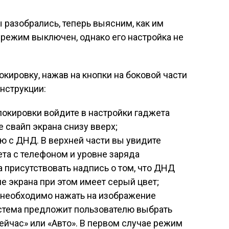
 разобрались, теперь выясним, как им
 режим выключен, однако его настройка не
кировку, нажав на кнопки на боковой части
инструкции:
локировки войдите в настройки гаджета
 свайп экрана снизу вверх;
ю с ДНД. В верхней части вы увидите
та с телефоном и уровне заряда
 присутствовать надпись о том, что ДНД
е экрана при этом имеет серый цвет;
 необходимо нажать на изображение
стема предложит пользователю выбрать
Сейчас» или «Авто». В первом случае режим