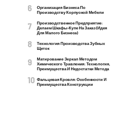
Организация Бизнеса По
Производству Корпусной Мебели
Производственное Предприятие:
Делаем Шкафы-Купе На Заказ (идея
Для Малого Бизнеса)
Технология Производства Зубных
Щеток
Матирование Зеркал Методом
Химического Травления: Технология,
Преимущества И Недостатки Метода
Фальцевая Кровля: Особенности И
Преимущества Конструкции