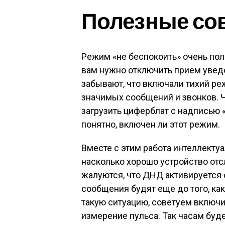
Полезные со
Режим «не беспокоить» очень пол
вам нужно отключить прием увед
забывают, что включали тихий реж
значимых сообщений и звонков. 
загрузить циферблат с надписью «
понятно, включен ли этот режим.
Вместе с этим работа интеллектуа
насколько хорошо устройство от
жалуются, что ДНД активируется 
сообщения будят еще до того, как
такую ситуацию, советуем включи
измерение пульса. Так часам буде