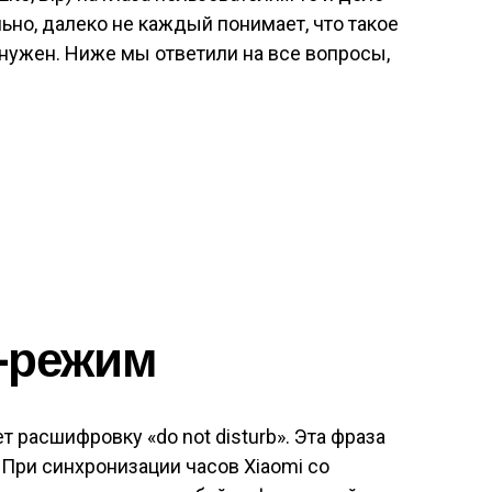
но, далеко не каждый понимает, что такое
нужен. Ниже мы ответили на все вопросы,
D-режим
т расшифровку «do not disturb». Эта фраза
 При синхронизации часов Xiaomi со