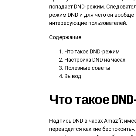
попадает DND-режим. Следователь
режим DND и для чего он вообще 
интересующие пользователей.
Содержание
Что такое DND-режим
Настройка DND на часах
Полезные советы
Вывод
Что такое DN
Надпись DND в часах Amazfit имее
переводится как «не беспокоить».