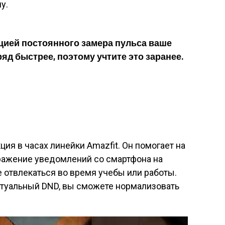
у.
ией постоянного замера пульса ваше
яд быстрее, поэтому учтите это заранее.
ия в часах линейки Amazfit. Он помогает на
ражение уведомлений со смартфона на
е отвлекаться во время учебы или работы.
ктуальный DND, вы сможете нормализовать