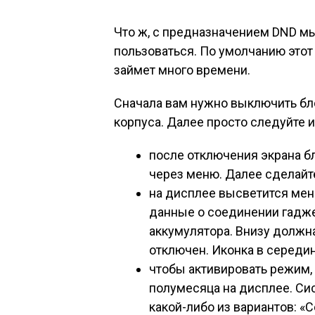
Что ж, с предназначением DND мы
пользоваться. По умолчанию этот
займет много времени.
Сначала вам нужно выключить бло
корпуса. Далее просто следуйте 
после отключения экрана б
через меню. Далее сделайте
на дисплее высветится мен
данные о соединении гадже
аккумулятора. Внизу должна
отключен. Иконка в середин
чтобы активировать режим,
полумесяца на дисплее. Си
какой-либо из вариантов: «