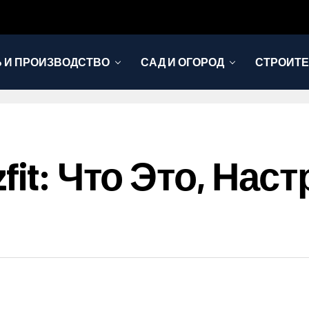
 И ПРОИЗВОДСТВО
САД И ОГОРОД
СТРОИТЕ
fit: Что Это, Нас