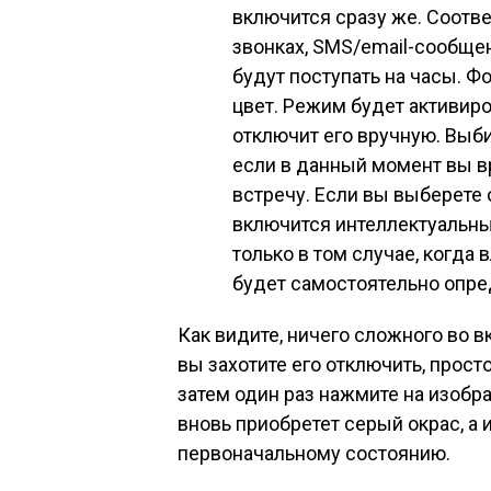
включится сразу же. Соотв
звонках, SMS/email-сообщен
будут поступать на часы. Ф
цвет. Режим будет активиро
отключит его вручную. Выби
если в данный момент вы в
встречу. Если вы выберете о
включится интеллектуальны
только в том случае, когда 
будет самостоятельно опред
Как видите, ничего сложного во в
вы захотите его отключить, прост
затем один раз нажмите на изобр
вновь приобретет серый окрас, а
первоначальному состоянию.