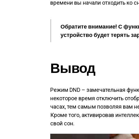
времени вы начали отходить ко сн
Обратите внимание!
С функц
устройство будет терять зар
Вывод
Режим DND – замечательная функц
некоторое время отключить отоб
часах, тем самым позволяя вам н
Кроме того, активировав интелле
свой сон.