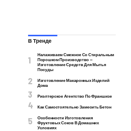
В Тренде
Налаживаем Смежное Со Стиральным
Порошком Производство —
Изготовление Средств Для Мытья
Посуды
Изготовление Макаронных Изделий
Дома
Риэлтерское Агентство По Франшизе
Как Самостоятельно Замесить Бетон
Особенности Изготовления
Фруктовых Соков В Домашних
Условиях