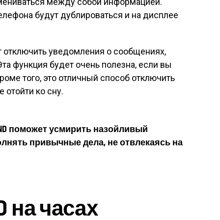
мениваться между собой информацией.
елефона будут дублироваться и на дисплее
т отключить уведомления о сообщениях,
Эта функция будет очень полезна, если вы
Кроме того, это отличный способ отключить
 отойти ко сну.
ND поможет усмирить назойливый
олнять привычные дела, не отвлекаясь на
D на часах