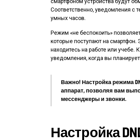
смартфоном устройства будут об
Соответственно, уведомления с т
умных часов.
Режим «не беспокоить» позволяе
которые поступают на смартфон. 
находитесь на работе или учебе. 
уведомления, когда вы планируете
Важно!
Настройка режима D
аппарат, позволяя вам вып
мессенджеры и звонки.
Настройка DN