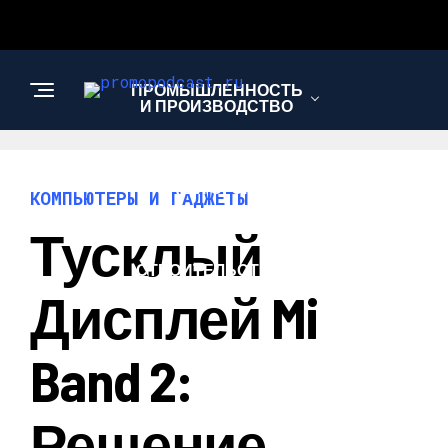
ПРОМЫШЛЕННОСТЬ
И ПРОИЗВОДСТВО
САД И ОГОРОД
КОМПЬЮТЕРЫ И ГАДЖЕТЫ
Тусклый
СТРОИТЕЛЬСТВО И
РЕМОНТ
Дисплей Mi
Band 2:
Решение