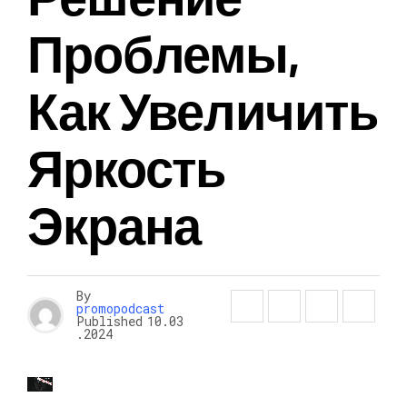
Проблемы,
Как Увеличить
Яркость
Экрана
By
promopodcast
Published
10.03
.2024