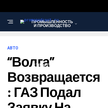
ПРОМЫШЛЕННОСТЬ
И ПРОИЗВОДСТВО
САД И ОГОРОД
АВТО
“Волга”
СТРОИТЕЛЬСТВО И
РЕМОНТ
Возвращается
: ГАЗ Подал
Заявку На